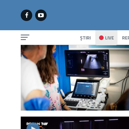
ȘTIRI
LIVE
RE