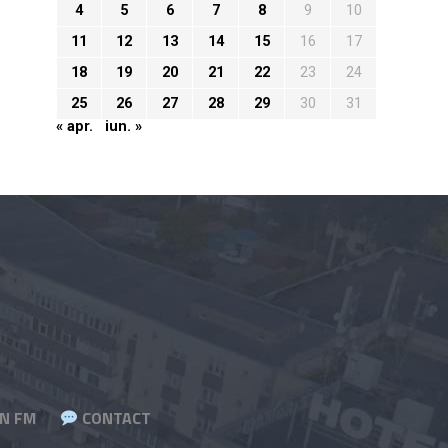
4
5
6
7
8
9
10
11
12
13
14
15
16
17
18
19
20
21
22
23
24
25
26
27
28
29
30
31
« apr.
iun. »
N FM
CONTACT