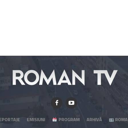
EPORTAJE
EMISIUNI
PROGRAM
ARHIVĂ
ROMA