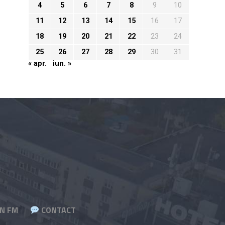
4
5
6
7
8
9
10
11
12
13
14
15
16
17
18
19
20
21
22
23
24
25
26
27
28
29
30
31
« apr.
iun. »
N FM
CONTACT