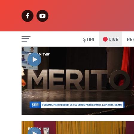
ȘTIRI
LIVE
RE