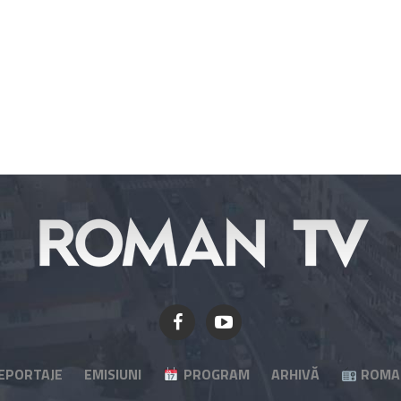
EPORTAJE
EMISIUNI
PROGRAM
ARHIVĂ
ROMA