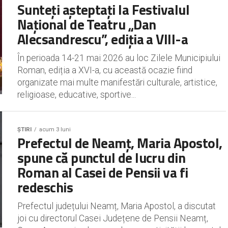
Sunteți așteptați la Festivalul
Național de Teatru „Dan
Alecsandrescu”, ediția a VIII-a
În perioada 14-21 mai 2026 au loc Zilele Municipiului
Roman, ediția a XVI-a, cu această ocazie fiind
organizate mai multe manifestări culturale, artistice,
religioase, educative, sportive...
ȘTIRI
acum 3 luni
Prefectul de Neamț, Maria Apostol,
spune că punctul de lucru din
Roman al Casei de Pensii va fi
redeschis
Prefectul județului Neamț, Maria Apostol, a discutat
joi cu directorul Casei Județene de Pensii Neamț,