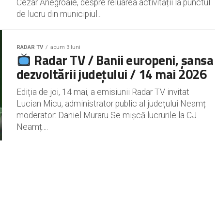
Cezar Anegroaie, despre reluarea activității la punctul
de lucru din municipiul...
RADAR TV
acum 3 luni
Radar TV / Banii europeni, șansa
dezvoltării județului / 14 mai 2026
Ediția de joi, 14 mai, a emisiunii Radar TV invitat
Lucian Micu, administrator public al județului Neamț
moderator: Daniel Muraru Se mișcă lucrurile la CJ
Neamț....