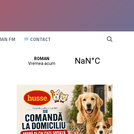
AN FM
CONTACT