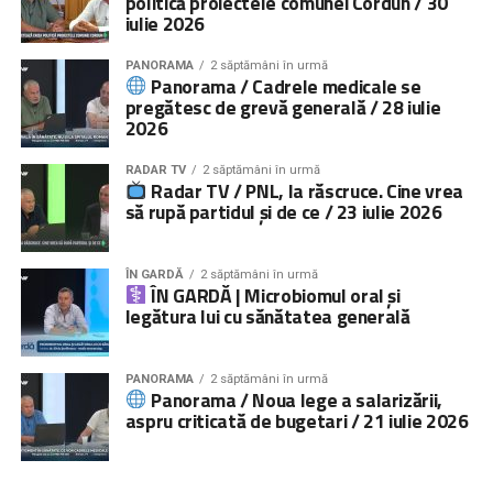
politică proiectele comunei Cordun / 30
iulie 2026
PANORAMA
2 săptămâni în urmă
Panorama / Cadrele medicale se
pregătesc de grevă generală / 28 iulie
2026
RADAR TV
2 săptămâni în urmă
Radar TV / PNL, la răscruce. Cine vrea
să rupă partidul și de ce / 23 iulie 2026
ÎN GARDĂ
2 săptămâni în urmă
ÎN GARDĂ | Microbiomul oral și
legătura lui cu sănătatea generală
PANORAMA
2 săptămâni în urmă
Panorama / Noua lege a salarizării,
aspru criticată de bugetari / 21 iulie 2026