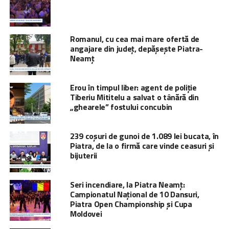
Romanul, cu cea mai mare ofertă de
angajare din județ, depășește Piatra-
Neamț
Erou în timpul liber: agent de poliție
Tiberiu Mititelu a salvat o tânără din
„ghearele” fostului concubin
239 coșuri de gunoi de 1.089 lei bucata, în
Piatra, de la o firmă care vinde ceasuri și
bijuterii
Seri incendiare, la Piatra Neamț:
Campionatul Național de 10 Dansuri,
Piatra Open Championship și Cupa
Moldovei