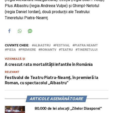
Plus Albastru (regia Andreea Vulpe) și Ghimpl-Netotul
(regia Daniel Iordan), două producții ale Teatrului
Tineretului Piatra-Neamț.
CUVINTE CHEIE:
ALBASTRU
FESTIVAL
PIATRA NEAMT
PIESA
PREMIERE
ROMANTV
TEATRU
TINERETULUI
VIZIONEAZĂ ȘI
A crescut rata mortalității infantile în România
RELEVANT
Festivalul de Teatru Piatra-Neamț, în premieră la
Roman, cu spectacolul „Albastru”
ARTICOLE ASEMĂNĂTOARE
80.000 de lei alocați „Zilelor Diasporei”