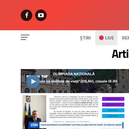
ȘTIRI
LIVE
RE
Art