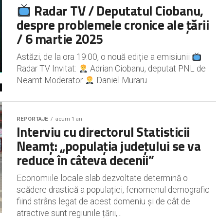
Radar TV / Deputatul Ciobanu,
despre problemele cronice ale țării
/ 6 martie 2025
Astăzi, de la ora 19:00, o nouă ediție a emisiunii
Radar TV Invitat:
Adrian Ciobanu, deputat PNL de
Neamt Moderator
Daniel Muraru
REPORTAJE
acum 1 an
Interviu cu directorul Statisticii
Neamț: „populația județului se va
reduce în câteva decenii”
Economiile locale slab dezvoltate determină o
scădere drastică a populației, fenomenul demografic
fiind strâns legat de acest domeniu și de cât de
atractive sunt regiunile țării,...