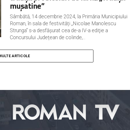
mușatine”
Sâmbătă, 14 decembrie 2024, la Primăria Municipiului
Roman, în sala de festivități „Nicolae Manolescu
Strunga” s-a desfășurat cea de-a IV-a ediţie a
Concursului Județean de colinde,...
MULTE ARTICOLE