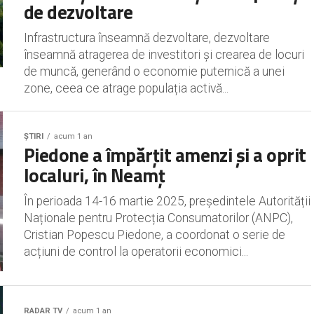
de dezvoltare
Infrastructura înseamnă dezvoltare, dezvoltare
înseamnă atragerea de investitori și crearea de locuri
de muncă, generând o economie puternică a unei
zone, ceea ce atrage populația activă...
ȘTIRI
acum 1 an
Piedone a împărțit amenzi și a oprit
localuri, în Neamț
În perioada 14-16 martie 2025, președintele Autorității
Naționale pentru Protecția Consumatorilor (ANPC),
Cristian Popescu Piedone, a coordonat o serie de
acțiuni de control la operatorii economici...
RADAR TV
acum 1 an