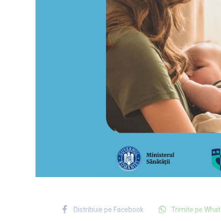
Distribuie pe Facebook
Trimite pe Wha