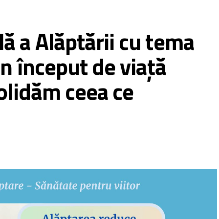
 a Alăptării cu tema
n început de viață
olidăm ceea ce