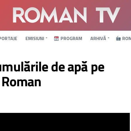
PORTAJE
EMISIUNI
PROGRAM
ARHIVĂ
ROM
umulările de apă pe
in Roman