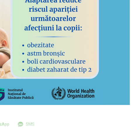
tsApp
SMS