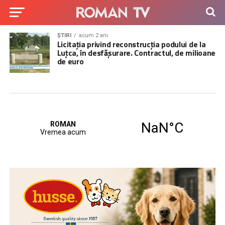
ȘTIRI
acum 2 ani
Licitația privind reconstrucția podului de la
Luțca, în desfășurare. Contractul, de milioane
de euro