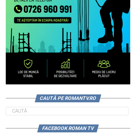
CAUTĂ PE ROMANTV.RO
FACEBOOK ROMAN TV