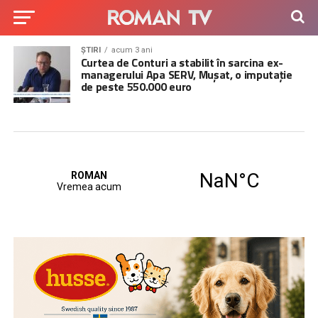
ȘTIRI
acum 3 ani
Curtea de Conturi a stabilit în sarcina ex-
managerului Apa SERV, Mușat, o imputație
de peste 550.000 euro