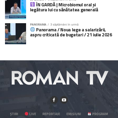
ÎN GARDĂ | Microbiomul oral și
legătura lui cu sănătatea generală
PANORAMA
3 săptămâni în urmă
Panorama / Noua lege a salarizării,
aspru criticată de bugetari / 21 iulie 2026
ȘTIRI
LIVE
REPORTAJE
EMISIUNI
PROGRAM