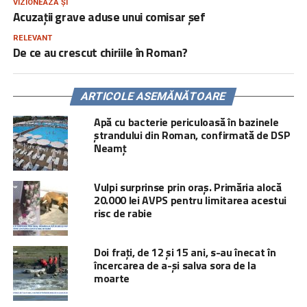
VIZIONEAZĂ ȘI
Acuzații grave aduse unui comisar șef
RELEVANT
De ce au crescut chiriile în Roman?
ARTICOLE ASEMĂNĂTOARE
Apă cu bacterie periculoasă în bazinele
ștrandului din Roman, confirmată de DSP
Neamț
Vulpi surprinse prin oraș. Primăria alocă
20.000 lei AVPS pentru limitarea acestui
risc de rabie
Doi frați, de 12 și 15 ani, s-au înecat în
încercarea de a-și salva sora de la
moarte