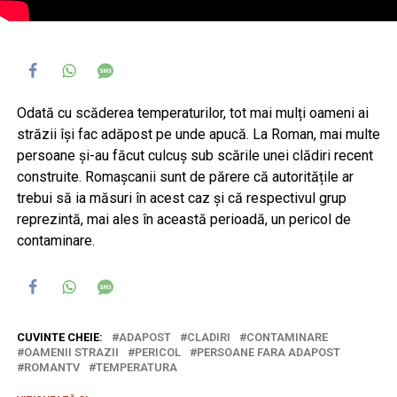
Odată cu scăderea temperaturilor, tot mai mulți oameni ai
străzii își fac adăpost pe unde apucă. La Roman, mai multe
persoane și-au făcut culcuș sub scările unei clădiri recent
construite. Romașcanii sunt de părere că autoritățile ar
trebui să ia măsuri în acest caz și că respectivul grup
reprezintă, mai ales în această perioadă, un pericol de
contaminare.
CUVINTE CHEIE:
ADAPOST
CLADIRI
CONTAMINARE
OAMENII STRAZII
PERICOL
PERSOANE FARA ADAPOST
ROMANTV
TEMPERATURA