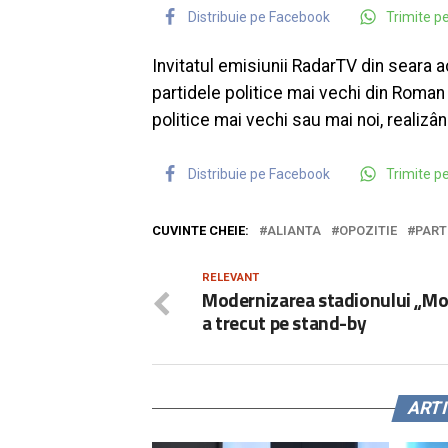
Distribuie pe Facebook
Trimite 
Invitatul emisiunii RadarTV din seara
partidele politice mai vechi din Roman 
politice mai vechi sau mai noi, realizân
Distribuie pe Facebook
Trimite 
CUVINTE CHEIE:
ALIANTA
OPOZITIE
PART
RELEVANT
Modernizarea stadionului „M
a trecut pe stand-by
ART