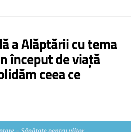
 a Alăptării cu tema
n început de viață
olidăm ceea ce