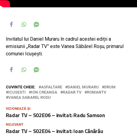
Invitatul lui Daniel Muraru în cadrul acestei ediții a
emisiunii „Radar TV” este Vanea Săbărel Roșu, primarul
comunei Icușești.
CUVINTE CHEIE:
ASFALTARE
DANIEL MURARU
DRUM
ICUSESTI
ION CREANGA
RADAR TV
ROMANTV
VANEA SABAREL ROSU
VIZIONEAZĂ ȘI
Radar TV – S02E06 – invitat: Radu Samson
RELEVANT
Radar TV – S02E04 – invitat: Ioan Cănărău