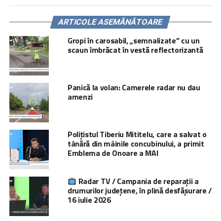
ARTICOLE ASEMĂNĂTOARE
Gropi în carosabil, „semnalizate” cu un
scaun îmbrăcat în vestă reflectorizantă
Panică la volan: Camerele radar nu dau
amenzi
Polițistul Tiberiu Mititelu, care a salvat o
tânără din mâinile concubinului, a primit
Emblema de Onoare a MAI
Radar TV / Campania de reparații a
drumurilor județene, în plină desfășurare /
16 iulie 2026