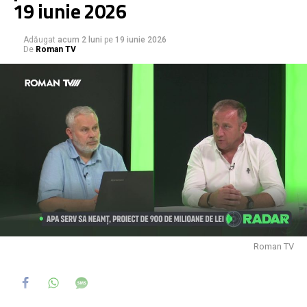
19 iunie 2026
Adăugat
acum 2 luni
pe
19 iunie 2026
De
Roman TV
Roman TV