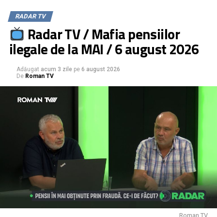
RADAR TV
Radar TV / Mafia pensiilor
ilegale de la MAI / 6 august 2026
Adăugat
acum 3 zile
pe
6 august 2026
De
Roman TV
Roman TV