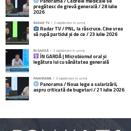
Panorama / Cadrele medicale se
pregătesc de grevă generală / 28 iulie
2026
RADAR TV
2 săptămâni în urmă
Radar TV / PNL, la răscruce. Cine vrea
să rupă partidul și de ce / 23 iulie 2026
ÎN GARDĂ
2 săptămâni în urmă
ÎN GARDĂ | Microbiomul oral și
legătura lui cu sănătatea generală
PANORAMA
3 săptămâni în urmă
Panorama / Noua lege a salarizării,
aspru criticată de bugetari / 21 iulie 2026