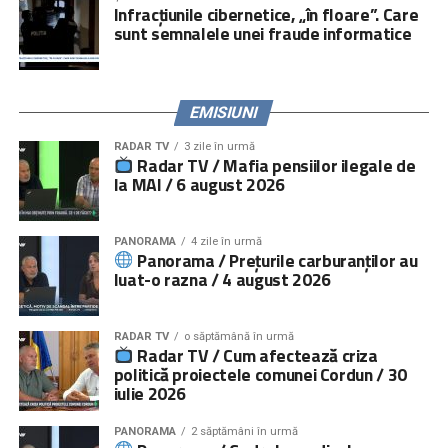
Infracțiunile cibernetice, „în floare”. Care
sunt semnalele unei fraude informatice
EMISIUNI
RADAR TV
3 zile în urmă
Radar TV / Mafia pensiilor ilegale de
la MAI / 6 august 2026
PANORAMA
4 zile în urmă
Panorama / Prețurile carburanților au
luat-o razna / 4 august 2026
RADAR TV
o săptămână în urmă
Radar TV / Cum afectează criza
politică proiectele comunei Cordun / 30
iulie 2026
PANORAMA
2 săptămâni în urmă