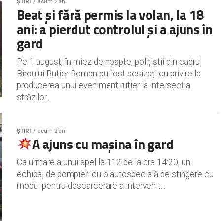
ȘTIRI
acum 2 ani
Beat și fără permis la volan, la 18
ani: a pierdut controlul și a ajuns în
gard
Pe 1 august, în miez de noapte, polițiștii din cadrul
Biroului Rutier Roman au fost sesizați cu privire la
producerea unui eveniment rutier la intersecția
străzilor...
ȘTIRI
acum 2 ani
A ajuns cu mașina în gard
Ca urmare a unui apel la 112 de la ora 14:20, un
echipaj de pompieri cu o autospecială de stingere cu
modul pentru descarcerare a intervenit...