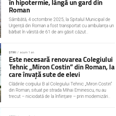
în hipotermie, lângă un gard din
Roman
Sâmbătă, 4 octombrie 2025, la Spitalul Municipal de
Urgență din Roman a fost transportat cu ambulanța un
bărbat în vârstă de 61 de ani găsit căzut...
ȘTIRI
acum 1 an
Este necesară renovarea Colegiului
Tehnic „Miron Costin” din Roman, la
care învață sute de elevi
Clădirile corpului B al Colegiului Tehnic „Miron Costin”
din Roman, situat pe strada Mihai Eminescu, nu au
trecut – niciodată de la înființare – prin modernizări...