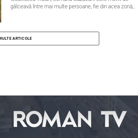
gâlceavă între mai multe persoane, fie din acea zonă,...
MULTE ARTICOLE