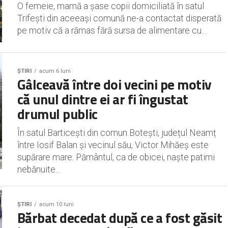
O femeie, mamă a șase copii domiciliată în satul
Trifești din aceeași comună ne-a contactat disperată
pe motiv că a rămas fără sursa de alimentare cu...
ȘTIRI
acum 6 luni
Gâlceavă între doi vecini pe motiv
că unul dintre ei ar fi îngustat
drumul public
În satul Barticești din comun Botești, județul Neamț
între Iosif Balan și vecinul său, Victor Mihăeș este
supărare mare. Pământul, ca de obicei, naște patimi
nebănuite...
ȘTIRI
acum 10 luni
Bărbat decedat după ce a fost găsit