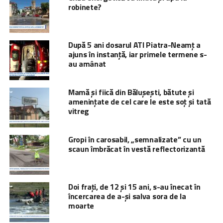
robinete?
După 5 ani dosarul ATI Piatra-Neamț a
ajuns în instanță, iar primele termene s-
au amânat
Mamă și fiică din Bălușești, bătute și
amenințate de cel care le este soț și tată
vitreg
Gropi în carosabil, „semnalizate” cu un
scaun îmbrăcat în vestă reflectorizantă
Doi frați, de 12 și 15 ani, s-au înecat în
încercarea de a-și salva sora de la
moarte