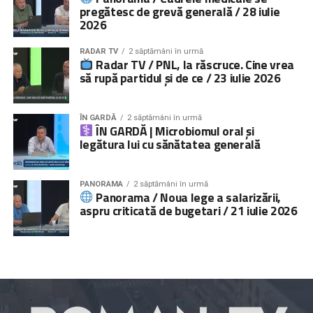
pregătesc de grevă generală / 28 iulie
2026
RADAR TV
2 săptămâni în urmă
Radar TV / PNL, la răscruce. Cine vrea
să rupă partidul și de ce / 23 iulie 2026
ÎN GARDĂ
2 săptămâni în urmă
ÎN GARDĂ | Microbiomul oral și
legătura lui cu sănătatea generală
PANORAMA
2 săptămâni în urmă
Panorama / Noua lege a salarizării,
aspru criticată de bugetari / 21 iulie 2026