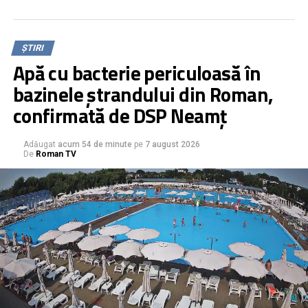
ȘTIRI
Apă cu bacterie periculoasă în
bazinele ștrandului din Roman,
confirmată de DSP Neamț
Adăugat
acum 54 de minute
pe
7 august 2026
De
Roman TV