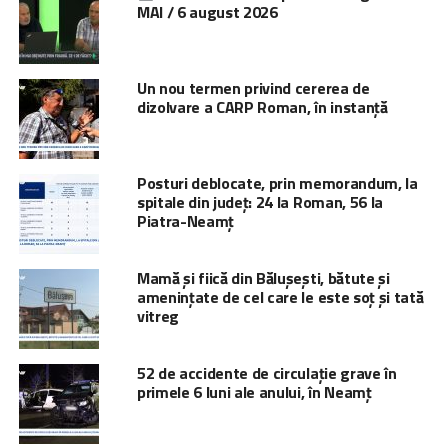
MAI / 6 august 2026
Un nou termen privind cererea de
dizolvare a CARP Roman, în instanță
Posturi deblocate, prin memorandum, la
spitale din județ: 24 la Roman, 56 la
Piatra-Neamț
Mamă și fiică din Bălușești, bătute și
amenințate de cel care le este soț și tată
vitreg
52 de accidente de circulaţie grave în
primele 6 luni ale anului, în Neamț