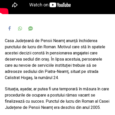
Casa Județeană de Pensii Neamț anunță închiderea
punctului de lucru din Roman. Motivul care stă în spatele
acestei decizii constă în pensionarea angajatei care
deservea sediul din oraș. În lipsa acestuia, persoanele
care au nevoie de serviciile instituției trebuie să se
adreseze sediului din Piatra-Neamț, situat pe strada
Calistrat Hogaș, la numărul 24.
Situația, așadar, ar putea fi una temporară în măsura în care
procedurile de ocupare a postului rămas vacant se
finalizează cu succes. Punctul de lucru din Roman al Casei
Județene de Pensii Neamț era deschis din anul 2005.