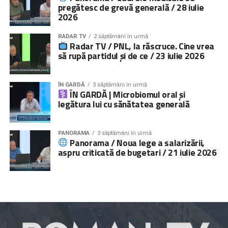
pregătesc de grevă generală / 28 iulie
2026
RADAR TV
2 săptămâni în urmă
Radar TV / PNL, la răscruce. Cine vrea
să rupă partidul și de ce / 23 iulie 2026
ÎN GARDĂ
3 săptămâni în urmă
ÎN GARDĂ | Microbiomul oral și
legătura lui cu sănătatea generală
PANORAMA
3 săptămâni în urmă
Panorama / Noua lege a salarizării,
aspru criticată de bugetari / 21 iulie 2026