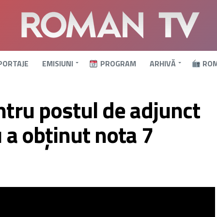
PORTAJE
EMISIUNI
PROGRAM
ARHIVĂ
ROM
ntru postul de adjunct
 a obținut nota 7