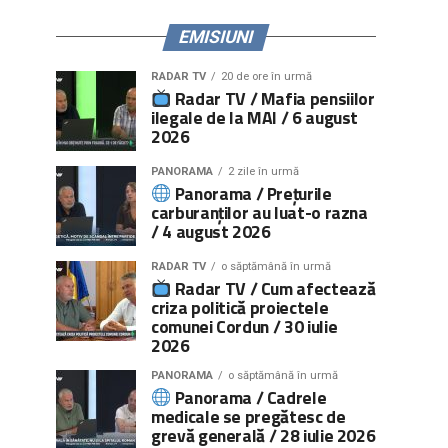
EMISIUNI
RADAR TV
20 de ore în urmă
Radar TV / Mafia pensiilor
ilegale de la MAI / 6 august
2026
PANORAMA
2 zile în urmă
Panorama / Prețurile
carburanților au luat-o razna
/ 4 august 2026
RADAR TV
o săptămână în urmă
Radar TV / Cum afectează
criza politică proiectele
comunei Cordun / 30 iulie
2026
PANORAMA
o săptămână în urmă
Panorama / Cadrele
medicale se pregătesc de
grevă generală / 28 iulie 2026