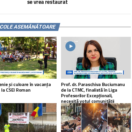
se vrea restaurat
ICOLE ASEMĂNĂTOARE
enie și culoare în vacanța
Prof. dr. Paraschiva Buciumanu
 la CSEI Roman
de la CTMC, finalistă în Liga
Profesorilor Excepționali,
necesită votul comunității