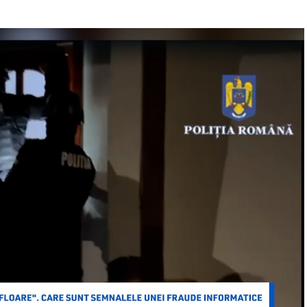
tsApp
SMS