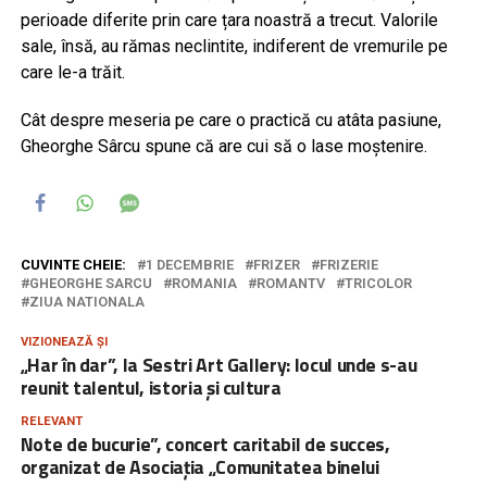
perioade diferite prin care țara noastră a trecut. Valorile
sale, însă, au rămas neclintite, indiferent de vremurile pe
care le-a trăit.
Cât despre meseria pe care o practică cu atâta pasiune,
Gheorghe Sârcu spune că are cui să o lase moștenire.
CUVINTE CHEIE:
1 DECEMBRIE
FRIZER
FRIZERIE
GHEORGHE SARCU
ROMANIA
ROMANTV
TRICOLOR
ZIUA NATIONALA
VIZIONEAZĂ ȘI
„Har în dar”, la Sestri Art Gallery: locul unde s-au
reunit talentul, istoria și cultura
RELEVANT
Note de bucurie”, concert caritabil de succes,
organizat de Asociația „Comunitatea binelui