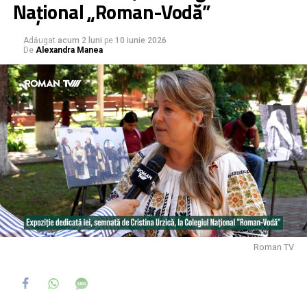
Național „Roman-Vodă”
Adăugat
acum 2 luni
pe
10 iunie 2026
De
Alexandra Manea
Roman TV