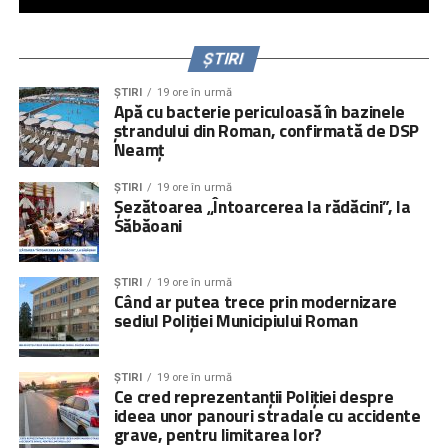
ȘTIRI
ȘTIRI
19 ore în urmă
Apă cu bacterie periculoasă în bazinele
ștrandului din Roman, confirmată de DSP
Neamț
ȘTIRI
19 ore în urmă
Șezătoarea „Întoarcerea la rădăcini”, la
Săbăoani
ȘTIRI
19 ore în urmă
Când ar putea trece prin modernizare
sediul Poliției Municipiului Roman
ȘTIRI
19 ore în urmă
Ce cred reprezentanții Poliției despre
ideea unor panouri stradale cu accidente
grave, pentru limitarea lor?