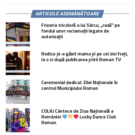
ARTICOLE ASEMĂNĂTOARE
Frizeria tricoloră a lui Sârcu, „rasă” pe
fondul unor reclamații legate de
autorizații
Rodica și-a găsit mama și pe cei doi frați,
la o zi după publicarea știrii Roman TV
Ceremonial dedicat Zilei Naționale în
centrul Municipiului Roman
COLAJ Cântece de Ziua Națională a
României
Lucky Dance Club
Roman