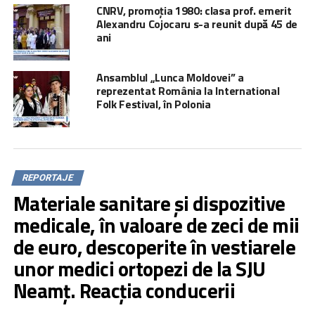
CNRV, promoția 1980: clasa prof. emerit
Alexandru Cojocaru s-a reunit după 45 de
ani
Ansamblul „Lunca Moldovei” a
reprezentat România la International
Folk Festival, în Polonia
REPORTAJE
Materiale sanitare și dispozitive
medicale, în valoare de zeci de mii
de euro, descoperite în vestiarele
unor medici ortopezi de la SJU
Neamț. Reacția conducerii