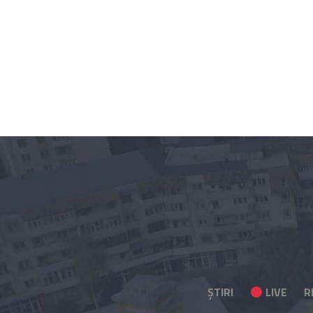
ȘTIRI
LIVE
R