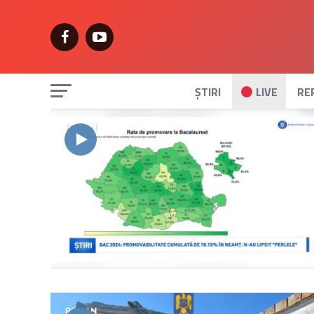
ȘTIRI
LIVE
RE