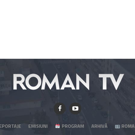
EPORTAJE
EMISIUNI
PROGRAM
ARHIVĂ
ROMA