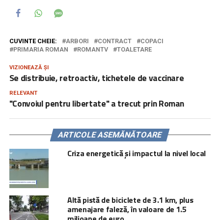
CUVINTE CHEIE:
ARBORI
CONTRACT
COPACI
PRIMARIA ROMAN
ROMANTV
TOALETARE
VIZIONEAZĂ ȘI
Se distribuie, retroactiv, tichetele de vaccinare
RELEVANT
"Convoiul pentru libertate" a trecut prin Roman
ARTICOLE ASEMĂNĂTOARE
Criza energetică și impactul la nivel local
Altă pistă de biciclete de 3.1 km, plus
amenajare faleză, în valoare de 1.5
milioane de euro