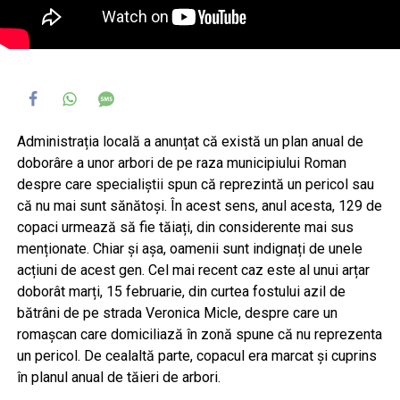
Administrația locală a anunțat că există un plan anual de
doborâre a unor arbori de pe raza municipiului Roman
despre care specialiștii spun că reprezintă un pericol sau
că nu mai sunt sănătoși. În acest sens, anul acesta, 129 de
copaci urmează să fie tăiați, din considerente mai sus
menționate. Chiar și așa, oamenii sunt indignați de unele
acțiuni de acest gen. Cel mai recent caz este al unui arțar
doborât marți, 15 februarie, din curtea fostului azil de
bătrâni de pe strada Veronica Micle, despre care un
romașcan care domiciliază în zonă spune că nu reprezenta
un pericol. De cealaltă parte, copacul era marcat și cuprins
în planul anual de tăieri de arbori.