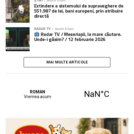
ȘTIRI
acum 5 luni
Extindere a sistemului de supraveghere de
551.987 de lei, bani europeni, prin atribuire
directă
RADAR TV
acum 6 luni
Radar TV / Meseriașii, la mare căutare.
Unde-i găsim? / 12 februarie 2026
MAI MULTE ARTICOLE