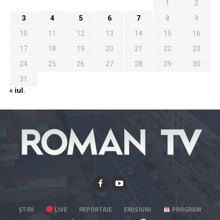
1
2
3
4
5
6
7
8
9
10
11
12
13
14
15
16
17
18
19
20
21
22
23
24
25
26
27
28
29
30
31
« iul.
ȘTIRI
LIVE
REPORTAJE
EMISIUNI
PROGRAM