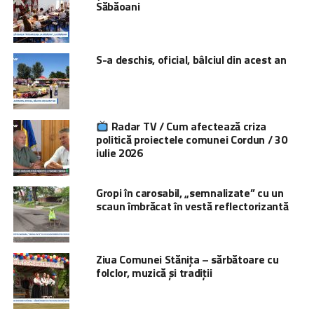
Săbăoani
S-a deschis, oficial, bâlciul din acest an
Radar TV / Cum afectează criza
politică proiectele comunei Cordun / 30
iulie 2026
Gropi în carosabil, „semnalizate” cu un
scaun îmbrăcat în vestă reflectorizantă
Ziua Comunei Stănița – sărbătoare cu
folclor, muzică și tradiții