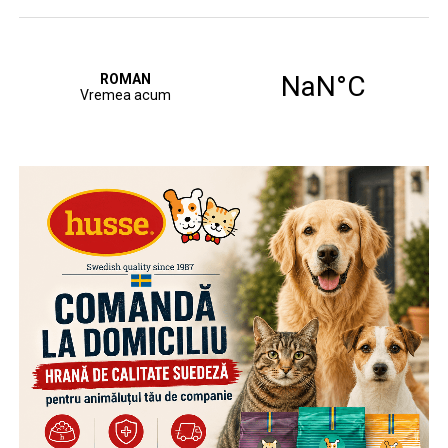
Aripa PSD din PNL, înfrântă! Ce urmează
Trăim în continuare pe datorie. Vin vremuri grele
De la o datorie externă de 90 de miliarde de euro, in
2015, la 230 de miliarde în 2026