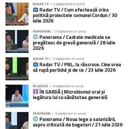
RADAR TV
o săptămână în urmă
Radar TV / Cum afectează criza
politică proiectele comunei Cordun / 30
iulie 2026
PANORAMA
2 săptămâni în urmă
Panorama / Cadrele medicale se
pregătesc de grevă generală / 28 iulie
2026
RADAR TV
2 săptămâni în urmă
Radar TV / PNL, la răscruce. Cine vrea
să rupă partidul și de ce / 23 iulie 2026
ÎN GARDĂ
3 săptămâni în urmă
ÎN GARDĂ | Microbiomul oral și
legătura lui cu sănătatea generală
PANORAMA
3 săptămâni în urmă
Panorama / Noua lege a salarizării,
aspru criticată de bugetari / 21 iulie 2026