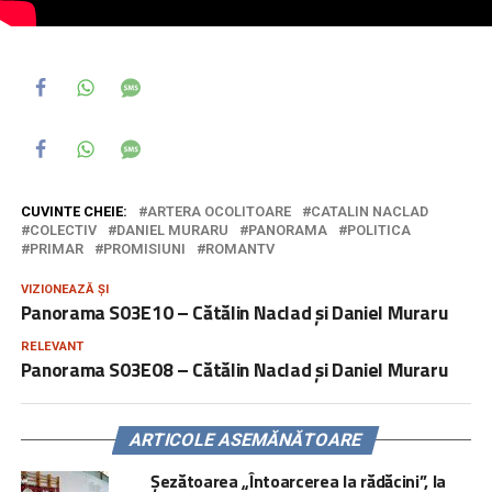
CUVINTE CHEIE:
ARTERA OCOLITOARE
CATALIN NACLAD
COLECTIV
DANIEL MURARU
PANORAMA
POLITICA
PRIMAR
PROMISIUNI
ROMANTV
VIZIONEAZĂ ȘI
Panorama S03E10 – Cătălin Naclad și Daniel Muraru
RELEVANT
Panorama S03E08 – Cătălin Naclad și Daniel Muraru
ARTICOLE ASEMĂNĂTOARE
Șezătoarea „Întoarcerea la rădăcini”, la