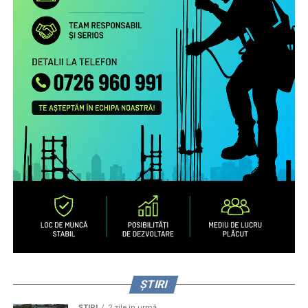
ȘTIRI
ȘTIRI
2 zile în urmă