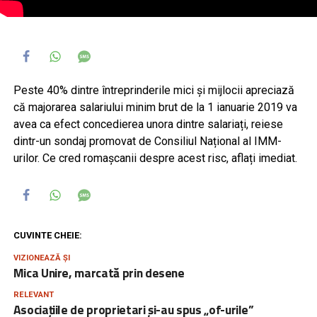
Peste 40% dintre întreprinderile mici și mijlocii apreciază
că majorarea salariului minim brut de la 1 ianuarie 2019 va
avea ca efect concedierea unora dintre salariați, reiese
dintr-un sondaj promovat de Consiliul Național al IMM-
urilor. Ce cred romașcanii despre acest risc, aflați imediat.
CUVINTE CHEIE:
VIZIONEAZĂ ȘI
Mica Unire, marcată prin desene
RELEVANT
Asociațiile de proprietari și-au spus „of-urile”