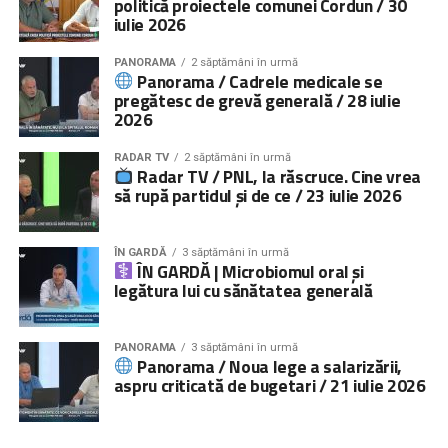
politică proiectele comunei Cordun / 30
iulie 2026
PANORAMA
2 săptămâni în urmă
Panorama / Cadrele medicale se
pregătesc de grevă generală / 28 iulie
2026
RADAR TV
2 săptămâni în urmă
Radar TV / PNL, la răscruce. Cine vrea
să rupă partidul și de ce / 23 iulie 2026
ÎN GARDĂ
3 săptămâni în urmă
ÎN GARDĂ | Microbiomul oral și
legătura lui cu sănătatea generală
PANORAMA
3 săptămâni în urmă
Panorama / Noua lege a salarizării,
aspru criticată de bugetari / 21 iulie 2026