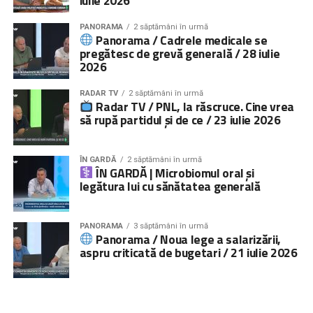
iulie 2026
PANORAMA
2 săptămâni în urmă
Panorama / Cadrele medicale se
pregătesc de grevă generală / 28 iulie
2026
RADAR TV
2 săptămâni în urmă
Radar TV / PNL, la răscruce. Cine vrea
să rupă partidul și de ce / 23 iulie 2026
ÎN GARDĂ
2 săptămâni în urmă
ÎN GARDĂ | Microbiomul oral și
legătura lui cu sănătatea generală
PANORAMA
3 săptămâni în urmă
Panorama / Noua lege a salarizării,
aspru criticată de bugetari / 21 iulie 2026