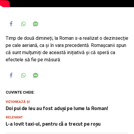
Timp de două dimineți, la Roman s-a realizat o dezinsecție
pe cale aeriană, ca și în vara precedentă. Romașcanii spun
că sunt mulțumiți de această inițiativă și că speră ca
efectele să fie pe măsură.
CUVINTE CHEIE:
VIZIONEAZĂ ȘI
Doi pui de leu au fost aduși pe lume la Roman!
RELEVANT
L-a lovit taxi-ul, pentru că a trecut pe roșu