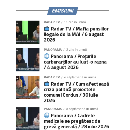
EMISIUNI
RADAR TV
11 ore în urmă
Radar TV / Mafia pensiilor
ilegale de la MAI / 6 august
2026
PANORAMA
2 zile în urmă
Panorama / Prețurile
carburanților au luat-o razna
/ 4 august 2026
RADAR TV
o săptămână în urmă
Radar TV / Cum afectează
criza politică proiectele
comunei Cordun / 30 iulie
2026
PANORAMA
o săptămână în urmă
Panorama / Cadrele
medicale se pregătesc de
grevă generală / 28 iulie 2026