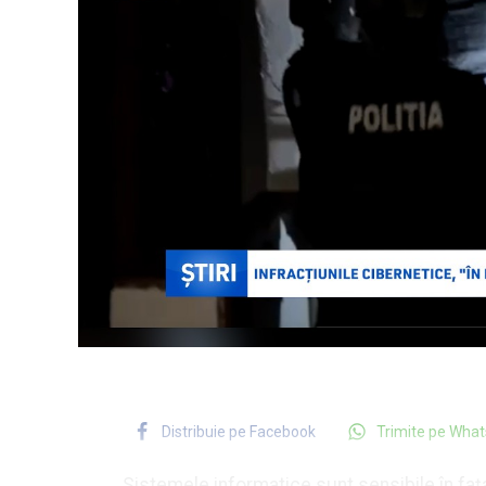
Distribuie pe Facebook
Trimite pe Wha
Sistemele informatice sunt sensibile în fața