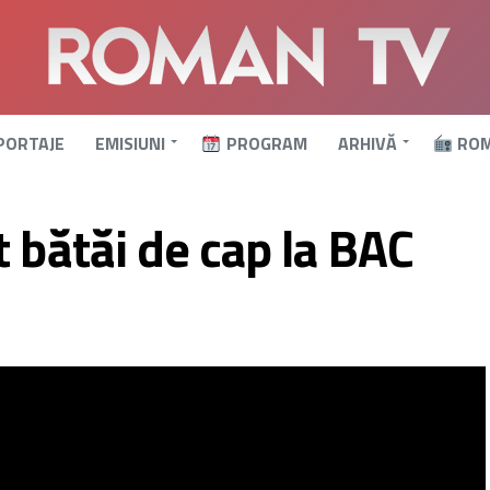
PORTAJE
EMISIUNI
PROGRAM
ARHIVĂ
ROM
 bătăi de cap la BAC