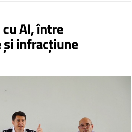
cu AI, între
și infracțiune