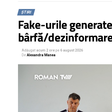
ȘTIRI
Fake-urile generate 
bârfă/dezinformare 
Adăugat
acum 2 ore
pe
6 august 2026
De
Alexandra Manea