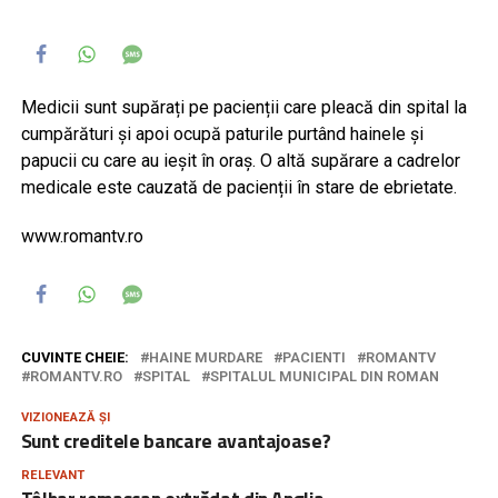
Medicii sunt supărați pe pacienții care pleacă din spital la
cumpărături și apoi ocupă paturile purtând hainele și
papucii cu care au ieșit în oraș. O altă supărare a cadrelor
medicale este cauzată de pacienții în stare de ebrietate.
www.romantv.ro
CUVINTE CHEIE:
HAINE MURDARE
PACIENTI
ROMANTV
ROMANTV.RO
SPITAL
SPITALUL MUNICIPAL DIN ROMAN
VIZIONEAZĂ ȘI
Sunt creditele bancare avantajoase?
RELEVANT