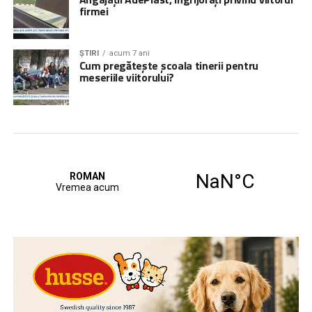
firmei
ȘTIRI
acum 7 ani
Cum pregătește școala tinerii pentru
meseriile viitorului?