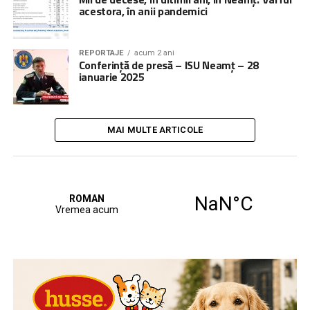
acestora, în anii pandemici
REPORTAJE
acum 2 ani
Conferință de presă – ISU Neamț – 28
ianuarie 2025
MAI MULTE ARTICOLE