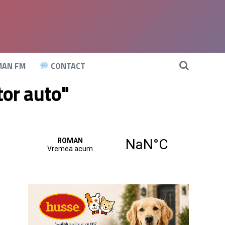
AN FM
CONTACT
tor auto"