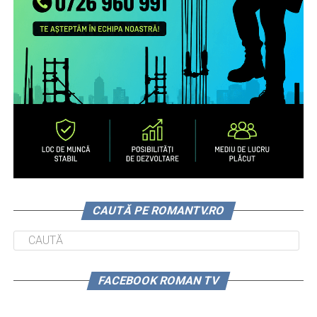
CAUTĂ PE ROMANTV.RO
FACEBOOK ROMAN TV