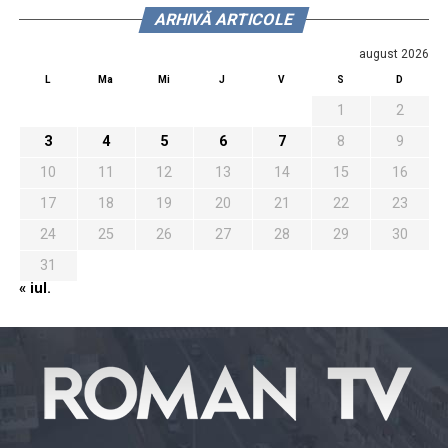
ARHIVĂ ARTICOLE
august 2026
L
Ma
Mi
J
V
S
D
1
2
3
4
5
6
7
8
9
10
11
12
13
14
15
16
17
18
19
20
21
22
23
24
25
26
27
28
29
30
31
« iul.