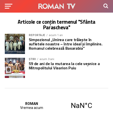
Articole ce conțin termenul "Sfânta
Parascheva"
REPORTAJE
acum 1 an
Simpozionul „Unirea care trăiește în
sufletele noastre – între ideal și împlinire.
Romanul celebrează Basarabia”
ȘTIRI
acum 3 ani
59 de ani de la mutarea la cele veșnice a
Mitropolitului Visarion Puiu