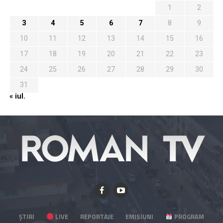
1
2
3
4
5
6
7
8
9
10
11
12
13
14
15
16
17
18
19
20
21
22
23
24
25
26
27
28
29
30
31
« iul.
ȘTIRI
LIVE
REPORTAJE
EMISIUNI
PROGRAM