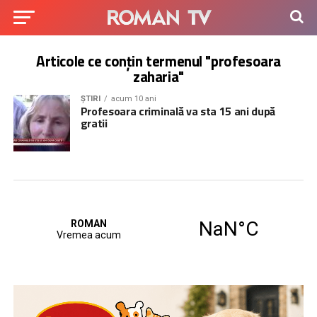
Articole ce conțin termenul "profesoara
zaharia"
ȘTIRI
acum 10 ani
Profesoara criminală va sta 15 ani după
gratii