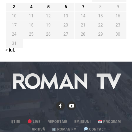
3
4
5
6
7
8
9
10
11
12
13
14
15
16
17
18
19
20
21
22
23
24
25
26
27
28
29
30
31
« iul.
ȘTIRI
LIVE
REPORTAJE
EMISIUNI
PROGRAM
ARHIVĂ
ROMAN FM
CONTACT