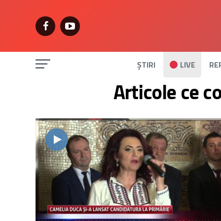
ȘTIRI
LIVE
RE
Articole ce c