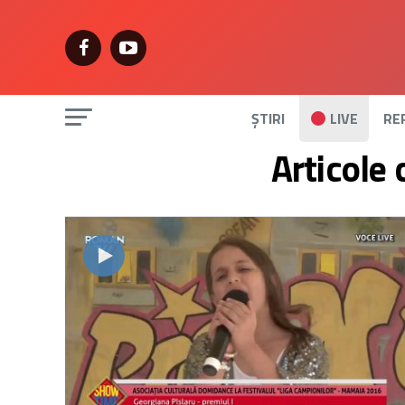
ȘTIRI
LIVE
RE
Articole 