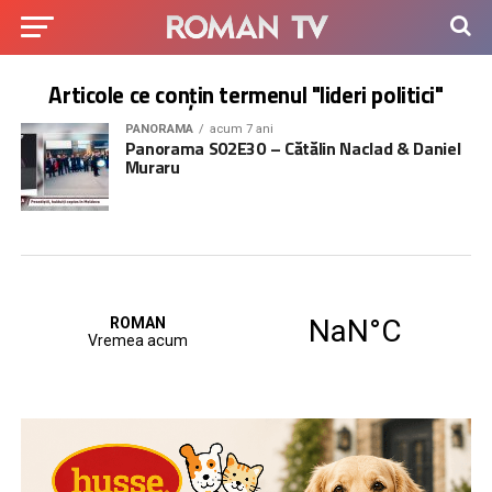
Articole ce conțin termenul "lideri politici"
PANORAMA
acum 7 ani
Panorama S02E30 – Cătălin Naclad & Daniel
Muraru