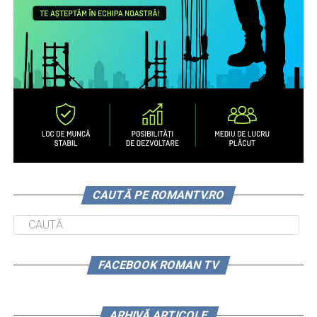
CAUTĂ PE ROMANTV.RO
FACEBOOK ROMAN TV
ARHIVĂ ARTICOLE