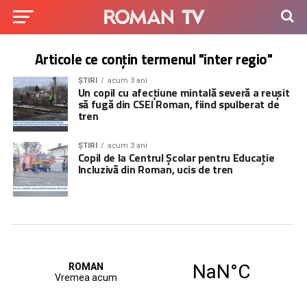
Articole ce conțin termenul "inter regio"
ȘTIRI
acum 3 ani
Un copil cu afecțiune mintală severă a reușit
să fugă din CSEI Roman, fiind spulberat de
tren
ȘTIRI
acum 3 ani
Copil de la Centrul Şcolar pentru Educație
Incluzivă din Roman, ucis de tren