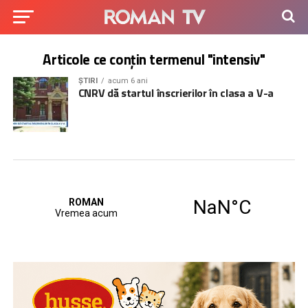
Articole ce conțin termenul "intensiv"
ȘTIRI
acum 6 ani
CNRV dă startul înscrierilor în clasa a V-a