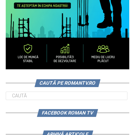
CAUTĂ PE ROMANTV.RO
FACEBOOK ROMAN TV
ARHIVĂ ARTICOLE