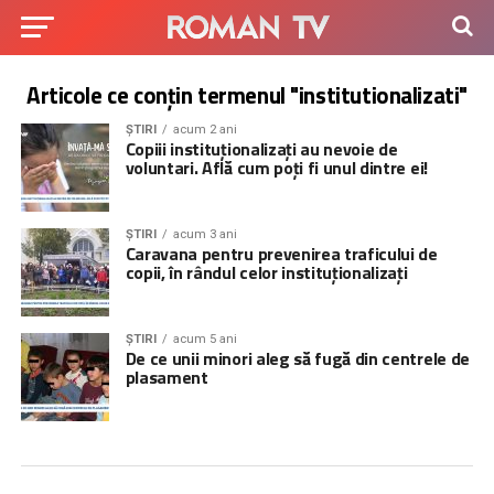
Articole ce conțin termenul "institutionalizati"
ȘTIRI
acum 2 ani
Copiii instituționalizați au nevoie de
voluntari. Află cum poți fi unul dintre ei!
ȘTIRI
acum 3 ani
Caravana pentru prevenirea traficului de
copii, în rândul celor instituționalizați
ȘTIRI
acum 5 ani
De ce unii minori aleg să fugă din centrele de
plasament