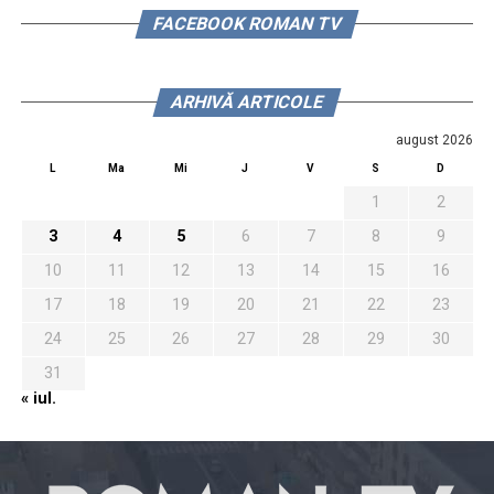
FACEBOOK ROMAN TV
ARHIVĂ ARTICOLE
august 2026
L
Ma
Mi
J
V
S
D
1
2
3
4
5
6
7
8
9
10
11
12
13
14
15
16
17
18
19
20
21
22
23
24
25
26
27
28
29
30
31
« iul.