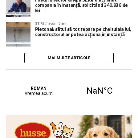
compania în instanță, solicitând 340.936 de
lei
ȘTIRI
acum 3 ani
Pietonal: sătul să tot repare pe cheltuiala lui,
constructorul ar putea acționa în instanță
MAI MULTE ARTICOLE