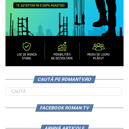
CAUTĂ PE ROMANTV.RO
FACEBOOK ROMAN TV
ARHIVĂ ARTICOLE