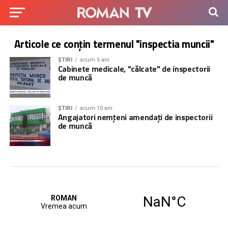
Articole ce conțin termenul "inspectia muncii"
ȘTIRI
acum 5 ani
Cabinete medicale, "călcate" de inspectorii
de muncă
ȘTIRI
acum 10 ani
Angajatori nemțeni amendați de inspectorii
de muncă