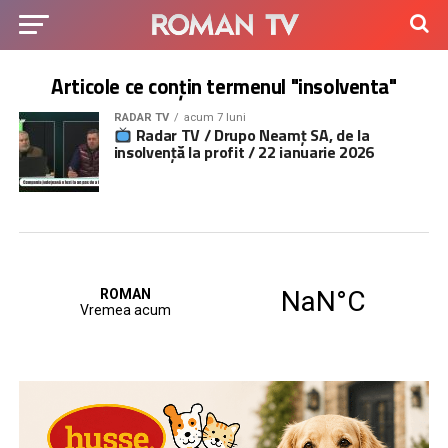
Articole ce conțin termenul "insolventa"
RADAR TV
acum 7 luni
Radar TV / Drupo Neamț SA, de la
insolvență la profit / 22 ianuarie 2026