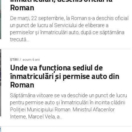
Roman
De marți, 22 septembrie, la Roman s-a deschis oficial
un punct de lucru al Serviciului de eliberare a
permiselor și înmatriculări auto, după ce săptămâna
trecută...
ȘTIRI
acum 6 ani
Unde va funcționa sediul de
înmatriculări și permise auto din
Roman
Săptămâna viitoare se va deschide un punct de lucru
pentru permise auto și înmatriculări în incinta clădirii
Poliției Municipiului Roman. Ministrul Afacerilor
Interne, Marcel Vela, a...