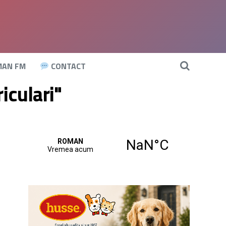
AN FM
CONTACT
iculari"