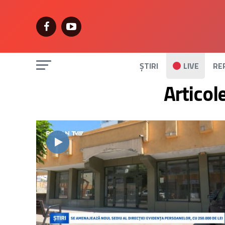
ȘTIRI
LIVE
RE
Articol