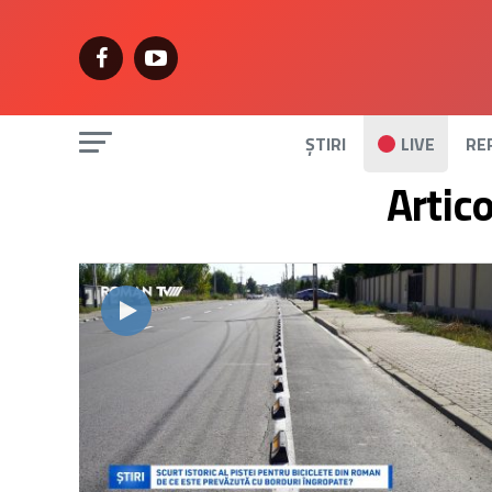
ȘTIRI
LIVE
RE
Artic