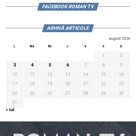
FACEBOOK ROMAN TV
ARHIVĂ ARTICOLE
august 2026
L
Ma
Mi
J
V
S
D
1
2
3
4
5
6
7
8
9
10
11
12
13
14
15
16
17
18
19
20
21
22
23
24
25
26
27
28
29
30
31
« iul.