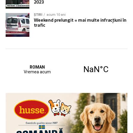
2023
ȘTIRI
acum 10 ani
Weekend prelungit = mai multe infracțiuni în
trafic