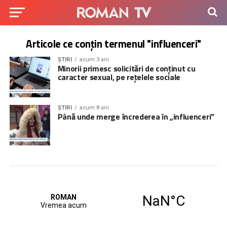
Articole ce conțin termenul "influenceri"
ȘTIRI
acum 3 ani
Minorii primesc solicitări de conținut cu
caracter sexual, pe rețelele sociale
ȘTIRI
acum 8 ani
Până unde merge încrederea în „influenceri”