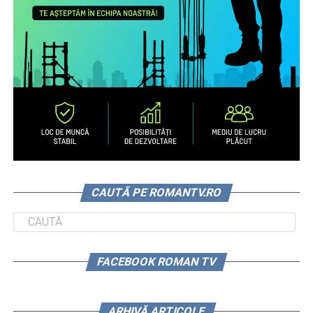
CAUTĂ PE ROMANTV.RO
FACEBOOK ROMAN TV
ARHIVĂ ARTICOLE