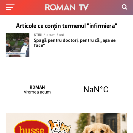
Articole ce conțin termenul "infirmiera"
ȘTIRI
acum 6 ani
Șpagă pentru doctori, pentru că „aşa se
face”