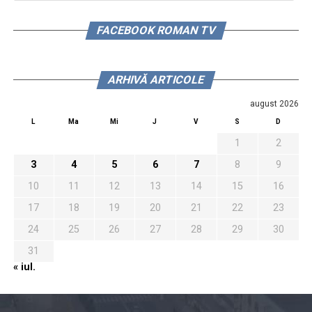
FACEBOOK ROMAN TV
ARHIVĂ ARTICOLE
august 2026
L
Ma
Mi
J
V
S
D
1
2
3
4
5
6
7
8
9
10
11
12
13
14
15
16
17
18
19
20
21
22
23
24
25
26
27
28
29
30
31
« iul.