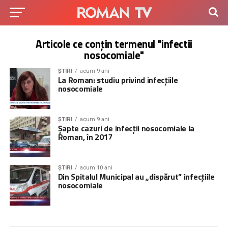
Articole ce conțin termenul "infectii
nosocomiale"
ȘTIRI
acum 9 ani
La Roman: studiu privind infecțiile
nosocomiale
ȘTIRI
acum 9 ani
Șapte cazuri de infecții nosocomiale la
Roman, în 2017
ȘTIRI
acum 10 ani
Din Spitalul Municipal au „dispărut” infecțiile
nosocomiale