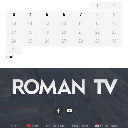
1
2
3
4
5
6
7
8
9
10
11
12
13
14
15
16
17
18
19
20
21
22
23
24
25
26
27
28
29
30
31
« iul.
ȘTIRI
LIVE
REPORTAJE
EMISIUNI
PROGRAM