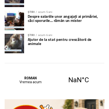
ȘTIRI
acum 5 ani
Despre salariile unor angajați ai primăriei,
căci sporurile… rămân un mister
ȘTIRI
acum 6 ani
Ajutor de la stat pentru crescătorii de
animale