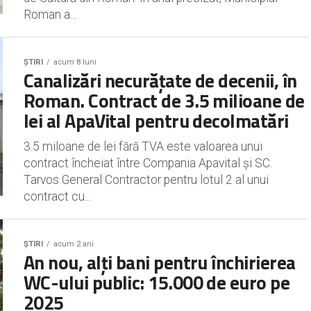
Roman a...
ȘTIRI
acum 8 luni
Canalizări necurățate de decenii, în
Roman. Contract de 3.5 milioane de
lei al ApaVital pentru decolmatări
3.5 miloane de lei fără TVA este valoarea unui
contract încheiat între Compania Apavital și SC.
Tarvos General Contractor pentru lotul 2 al unui
contract cu...
ȘTIRI
acum 2 ani
An nou, alți bani pentru închirierea
WC-ului public: 15.000 de euro pe
2025