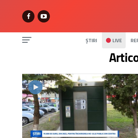
ȘTIRI
LIVE
RE
Artic