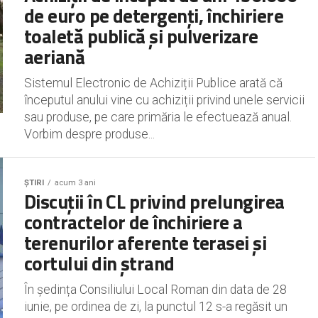
de euro pe detergenți, închiriere
toaletă publică și pulverizare
aeriană
Sistemul Electronic de Achiziții Publice arată că
începutul anului vine cu achiziții privind unele servicii
sau produse, pe care primăria le efectuează anual.
Vorbim despre produse...
ȘTIRI
acum 3 ani
Discuții în CL privind prelungirea
contractelor de închiriere a
terenurilor aferente terasei și
cortului din ștrand
În ședința Consiliului Local Roman din data de 28
iunie, pe ordinea de zi, la punctul 12 s-a regăsit un