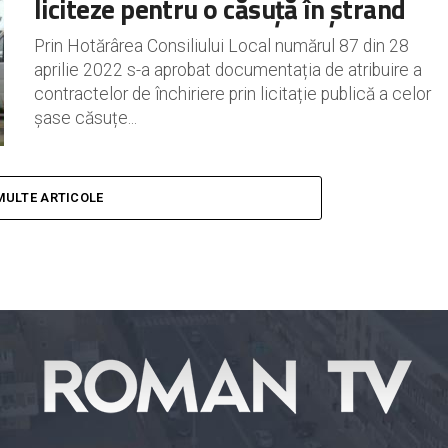
liciteze pentru o căsuță în ștrand
Prin Hotărârea Consiliului Local numărul 87 din 28
aprilie 2022 s-a aprobat documentația de atribuire a
contractelor de închiriere prin licitație publică a celor
șase căsuțe...
MULTE ARTICOLE