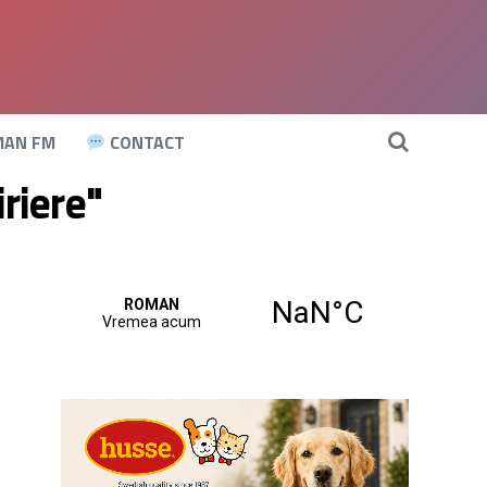
AN FM
CONTACT
riere"